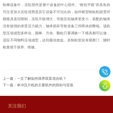
制棒设备中，压轮部件是整个设备的中心部件。“锥轮平模”所具有的
可任意加大压轮优势是其它设备不可论比的，如环模型制粒机因受环
模模具直径限制，压轮不能增大，导致压轮轴承室变小，装配的轴承
没有较强的承受压力能力，轴承损坏导致设备三停两休的弊端。该机
型压缩成型多样化，圆棒、方块、颗粒只要调换一下模具都可以做，
适应不同物料压缩成型，达到最佳效益。其制粒室设有观察门，随时
检查便于保养、维修。
上一篇：
一文了解如何保养双桨混合机？
下一篇：
单冲压片机的主要机件的拆卸与安装
关注我们