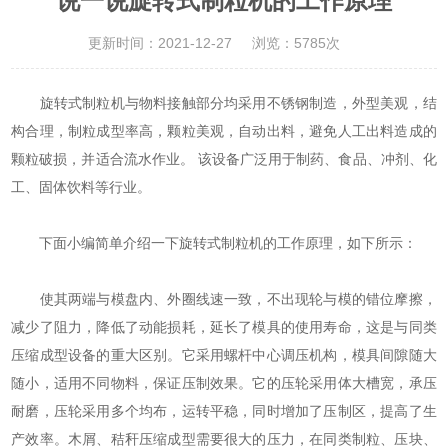
说一说旋转式制粒机的工作原理
更新时间：2021-12-27
浏览：5785次
旋转式制粒机与物料接触部分均采用不锈钢制造，外型美观，结
构合理，制粒成型率高，颗粒美观，自动出料，避免人工出料造成的
颗粒破损，并适合流水作业。 该设备广泛用于制药、食品、冲剂、化
工、固体饮料等行业。
下面小编简单介绍一下旋转式制粒机的工作原理，如下所示：
使其两端与模盘内、外圈线速一致，不出现轮与模的错位摩擦，
减少了阻力，降低了动能损耗，延长了模具的使用寿命，这是与同类
压缩成型设备的重大区别。它采用螺杆中心调压机构，模具间隙随大
随小，适用不同物料，保证压制效果。它的压轮采用体大槽宽，承压
耐磨，压轮采用多个均布，运转平稳，同时增加了压制区，提高了生
产效率。木屑、秸秆压缩成型需要很大的压力，在同类制粒、压块、