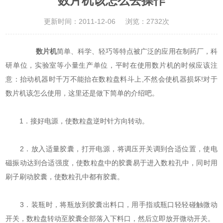
数片机该怎么去操作
更新时间：2011-12-06
浏览：2732次
数片机
简单、科学、轻巧等特点被广泛的应用在制药厂，科
研单位，实验室等小量生产单位，平时在使用数片机的时候应该注
意：抬动机器时千万不能抬在数粒盘料斗上,不然会使机器损坏!对于
数片机该怎么使用，这里还是做下简单的介绍吧。
1．接好电源，使数粒盘逆时针方向转动。
2．放入适量胶囊，打开电源，将调压开关调到合适位置，使电
磁振动达到合适强度，使数粒盘中的胶囊易于进入数粒孔中，同时用
刷子刷动胶囊，使数粒孔中都有胶囊。
3．装瓶时，将瓶放到胶囊出料口，用手指或瓶口轻轻碰触微动
开关，数粒盘转动至胶囊全部落入下料口，然后立即放开微动开关。