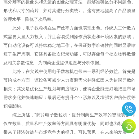
高分辨率的摄像头和先进的图像处理算法，能够准确区分不同颜色、
形状和尺寸的药片，并对其进行分类统计。这有效地提高了产品质量
管理水平，降低了次品率。
此外，电子数粒机在生产效率方面也表现出色。传统人工计数方
式需要大量人力投入，并且容易受到操作员状态和环境因素的影响，
而自动化设备可以持续稳定地工作，在保证数字准确性的同时显著缩
短了生产周期。它还具备批次记录功能，可以存储每个批次物料数量
及相关参数信息，为制药企业提供追溯与分析依据。
此外，在实践中使用电子数粒机也带来一系列经济效益。首先是
节约成本方面，该设备可减少人力资源需求并降低因人为错误导致的
损失；其次是优化生产规划与调度能力，使得企业能更好地把握市场
需求变化并快速响应；最后还有提升企业形象以及增强客户信任度等
积极影响。
综上所述，“药片电子数粒机：提升制药生产效率的智能装备”不
仅在数量、质量和生产效率等方面具有明显优势，同时也为制药企业
带来了经济效益与市场竞争力的提升。可以预见，在未来的发展中，