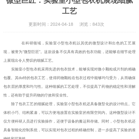
微型巨匠：实验室小型包衣机展现细腻
工艺
更新时间：2024-04-18
浏览：843次
在科研领域，实验室小型包衣机以其优的微型设计和出色的工艺展
现，被誉为“微型巨匠”。这款设备不仅具有高效的包衣功能，还能够在细节处理
上展现出令人赞叹的细腻工艺。
实验室小型包衣机采用先进的包衣技术，能够实现对微小颗粒或片剂的精确
包覆。其du特的包衣工艺，使得药物颗粒在包衣过程中能够均匀受力，从而确保
包衣层的厚度和均匀性。这种细腻的工艺处理，不仅提高了药物的稳定性和溶解
性，还有助于提升药物的疗效和安全性。
除了包衣工艺的细腻处理，实验室小型包衣机还具备微型化的设计特点。它
体积小巧、结构紧凑，可以方便地放置在实验室的有限空间内。这种微型设计不
仅方便科研人员进行实验操作，还便于设备的搬运和存储。同时，小型包衣机还
具备智能化控制系统，可以实现对包衣过程的精确控制，进一步提高了实验的准
确性和可靠性。