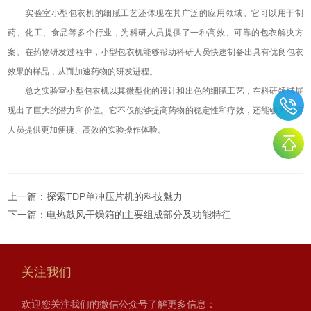
实验室小型包衣机的细腻工艺还体现在其广泛的应用领域。它可以用于制
药、化工、食品等多个行业，为科研人员提供了一种高效、可靠的包衣解决方
案。在药物研发过程中，小型包衣机能够帮助科研人员快速制备出具有优良包衣
效果的样品，从而加速药物的研发进程。
总之实验室小型包衣机以其微型化的设计和出色的细腻工艺，在科研领域展
现出了巨大的潜力和价值。它不仅能够提高药物的稳定性和疗效，还能够为科研
人员提供更加便捷、高效的实验操作体验。
上一篇：
探索TDP单冲压片机的科技魅力
下一篇：
电热鼓风干燥箱的主要组成部分及功能特征
关注我们
欢迎您关注我们的微信公众号了解更多信息：