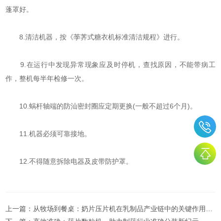
蓬罩好。
8.清洁机器，按《荸荠式糖衣机标准清洁规程》进行。
9.在运行中发现异常现象应及时停机，查找原因，不能带病工
作，整机每半年检修一次。
10.蜗杆轴端的防汕密封圈应定期更换(一般不超过6个月)。
11.机器必须可靠接地。
12.不得随意拆除电器及皮带防护罩。
上一篇：
从牧场到餐桌：奶片压片机在乳制品产业链中的关键作用及其技术创新趋势