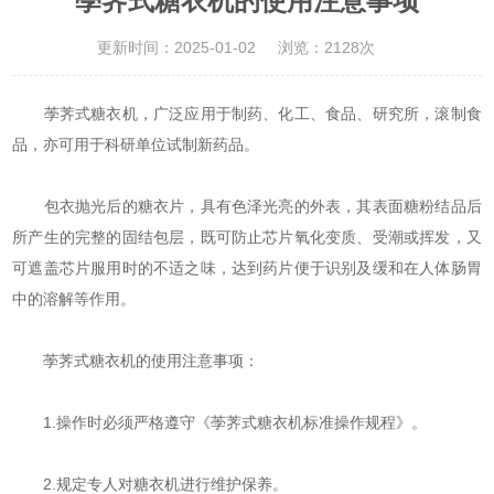
荸荠式糖衣机的使用注意事项
更新时间：2025-01-02
浏览：2128次
荸荠式糖衣机，广泛应用于制药、化工、食品、研究所，滚制食
品，亦可用于科研单位试制新药品。
包衣抛光后的糖衣片，具有色泽光亮的外表，其表面糖粉结品后
所产生的完整的固结包层，既可防止芯片氧化变质、受潮或挥发，又
可遮盖芯片服用时的不适之味，达到药片便于识别及缓和在人体肠胃
中的溶解等作用。
荸荠式糖衣机的使用注意事项：
1.操作时必须严格遵守《荸荠式糖衣机标准操作规程》。
2.规定专人对糖衣机进行维护保养。