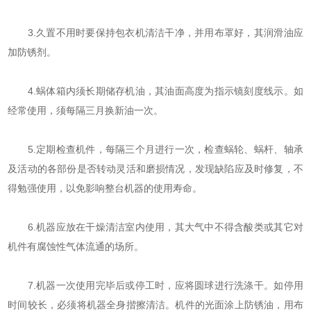
3.久置不用时要保持包衣机清洁干净，并用布罩好，其润滑油应
加防锈剂。
4.蜗体箱内须长期储存机油，其油面高度为指示镜刻度线示。如
经常使用，须每隔三月换新油一次。
5.定期检查机件，每隔三个月进行一次，检查蜗轮、蜗杆、轴承
及活动的各部份是否转动灵活和磨损情况，发现缺陷应及时修复，不
得勉强使用，以免影响整台机器的使用寿命。
6.机器应放在干燥清洁室内使用，其大气中不得含酸类或其它对
机件有腐蚀性气体流通的场所。
7.机器一次使用完毕后或停工时，应将圆球进行洗涤干。如停用
时间较长，必须将机器全身揩擦清洁。机件的光面涂上防锈油，用布