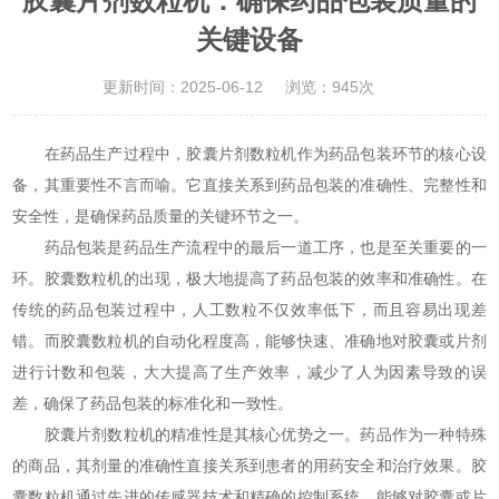
胶囊片剂数粒机：确保药品包装质量的
关键设备
更新时间：2025-06-12
浏览：945次
在药品生产过程中，胶囊片剂数粒机作为药品包装环节的核心设
备，其重要性不言而喻。它直接关系到药品包装的准确性、完整性和
安全性，是确保药品质量的关键环节之一。
药品包装是药品生产流程中的最后一道工序，也是至关重要的一
环。胶囊数粒机的出现，极大地提高了药品包装的效率和准确性。在
传统的药品包装过程中，人工数粒不仅效率低下，而且容易出现差
错。而胶囊数粒机的自动化程度高，能够快速、准确地对胶囊或片剂
进行计数和包装，大大提高了生产效率，减少了人为因素导致的误
差，确保了药品包装的标准化和一致性。
胶囊片剂数粒机的精准性是其核心优势之一。药品作为一种特殊
的商品，其剂量的准确性直接关系到患者的用药安全和治疗效果。胶
囊数粒机通过先进的传感器技术和精确的控制系统，能够对胶囊或片