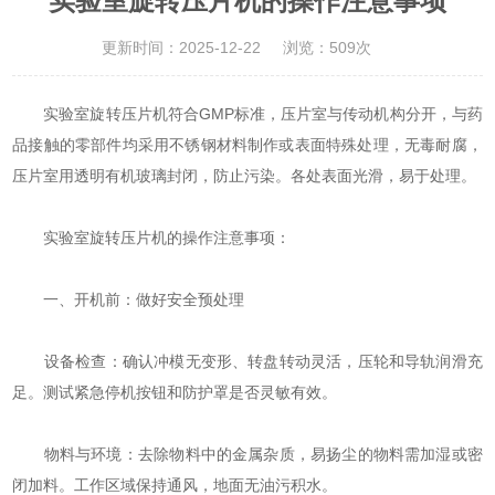
实验室旋转压片机的操作注意事项
更新时间：2025-12-22
浏览：509次
实验室旋转压片机符合GMP标准，压片室与传动机构分开，与药
品接触的零部件均采用不锈钢材料制作或表面特殊处理，无毒耐腐，
压片室用透明有机玻璃封闭，防止污染。各处表面光滑，易于处理。
实验室旋转压片机的操作注意事项：
一、开机前：做好安全预处理
‌设备检查‌：确认冲模无变形、转盘转动灵活，压轮和导轨润滑充
足。测试紧急停机按钮和防护罩是否灵敏有效。
‌物料与环境‌：去除物料中的金属杂质，易扬尘的物料需加湿或密
闭加料。工作区域保持通风，地面无油污积水。