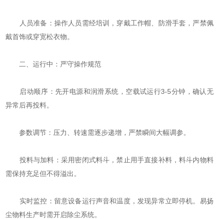
‌人员准备‌：操作人员需经培训，穿戴工作帽、防滑手套，严禁佩
戴首饰或穿宽松衣物。
二、运行中：严守操作规范
‌启动顺序‌：先开电源和润滑系统，空载试运行3-5分钟，确认无
异常后再投料。
‌参数调节‌：压力、转速需逐步递增，严禁瞬间大幅调参。
‌投料与加料‌：采用密闭式料斗，禁止用手直接补料，料斗内物料
需保持充足但不得溢出。
‌实时监控‌：留意设备运行声音和温度，发现异常立即停机。易扬
尘物料生产时需开启除尘系统。