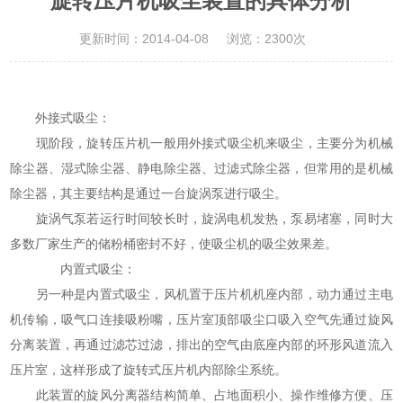
旋转压片机吸尘装置的具体分析
更新时间：2014-04-08
浏览：2300次
外接式吸尘：
现阶段，
旋转压片机
一般用外接式吸尘机来吸尘，主要分为机械
除尘器、湿式除尘器、静电除尘器、过滤式除尘器，但常用的是机械
除尘器，其主要结构是通过一台旋涡泵进行吸尘。
旋涡气泵若运行时间较长时，旋涡电机发热，泵易堵塞，同时大
多数厂家生产的储粉桶密封不好，使吸尘机的吸尘效果差。
内置式吸尘：
另一种是内置式吸尘，风机置于压片机机座内部，动力通过主电
机传输，吸气口连接吸粉嘴，压片室顶部吸尘口吸入空气先通过旋风
分离装置，再通过滤芯过滤，排出的空气由底座内部的环形风道流入
压片室，这样形成了旋转式压片机内部除尘系统。
此装置的旋风分离器结构简单、占地面积小、操作维修方便、压