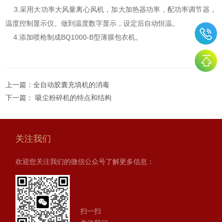
3.采用大功率大风量离心风机，加大加热器功率，配功率调节器，
温度控制显示仪。做到温度数字显示，设定后自动恒温。
4.添加喷枪制成BQ1000-B型薄膜包衣机。
上一篇：
全自动胶囊充填机的消毒
下一篇：
吸尘粉碎机的特点和结构
关注我们
欢迎您关注我们的微信公众号了解更多信息：
扫一扫