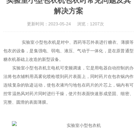
实验室小型包衣机包衣时常见问题及其
解决方案
更新时间：2023-05-24
浏览：1207次
实验室小型包衣机是对中、西药等芯外表进行糖衣、薄膜等
包衣的设备，是集强电、弱电、液压、气动于一体化，是在原普通型
糖衣机基础上改造的新型设备。
实验室小型包衣机主电机可变频调速，它是用电器自动控制的办
法将包衣辅料用高雾化喷枪喷到药片表面上，同时药片在包衣锅内作
连续复杂的轨迹运动，使包衣液均匀地包在药片的片芯上，锅内有可
控常温热风对药片同时进行干燥，使片剂表面快速形成坚固、细密、
完整、圆滑的表面薄膜。