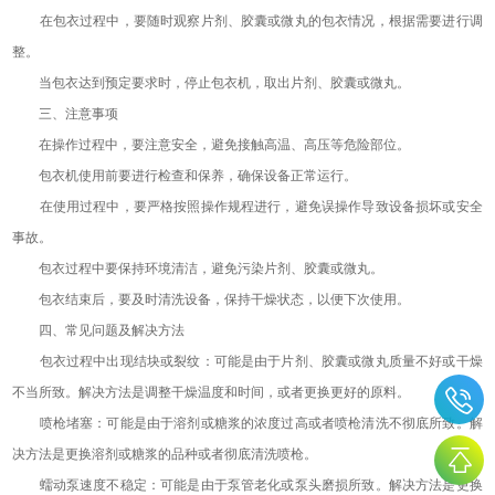
在包衣过程中，要随时观察片剂、胶囊或微丸的包衣情况，根据需要进行调
整。
当包衣达到预定要求时，停止包衣机，取出片剂、胶囊或微丸。
三、注意事项
在操作过程中，要注意安全，避免接触高温、高压等危险部位。
包衣机使用前要进行检查和保养，确保设备正常运行。
在使用过程中，要严格按照操作规程进行，避免误操作导致设备损坏或安全
事故。
包衣过程中要保持环境清洁，避免污染片剂、胶囊或微丸。
包衣结束后，要及时清洗设备，保持干燥状态，以便下次使用。
四、常见问题及解决方法
包衣过程中出现结块或裂纹：可能是由于片剂、胶囊或微丸质量不好或干燥
不当所致。解决方法是调整干燥温度和时间，或者更换更好的原料。
喷枪堵塞：可能是由于溶剂或糖浆的浓度过高或者喷枪清洗不彻底所致。解
决方法是更换溶剂或糖浆的品种或者彻底清洗喷枪。
蠕动泵速度不稳定：可能是由于泵管老化或泵头磨损所致。解决方法是更换