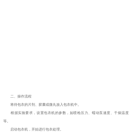
二、操作流程
将待包衣的片剂、胶囊或微丸放入包衣机中。
根据实验要求，设置包衣机的参数，如喷枪压力、蠕动泵速度、干燥温度
等。
启动包衣机，开始进行包衣处理。