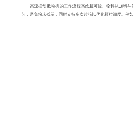
高速摆动数粒机的工作流程高效且可控。物料从加料斗进
匀，避免粉末残留，同时支持多次过筛以优化颗粒细度。例