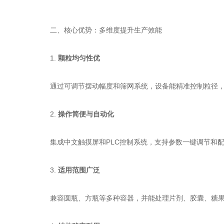
二、核心优势：多维度提升生产效能
1.
颗粒均匀性优
通过可调节摆动幅度和筛网系统，设备能精准控制粒径，减
2.
操作简便与自动化
集成中文触摸屏和PLC控制系统，支持参数一键调节和配
3.
适用范围广泛
兼容圆瓶、方瓶等多种容器，并能处理片剂、胶囊、糖果及