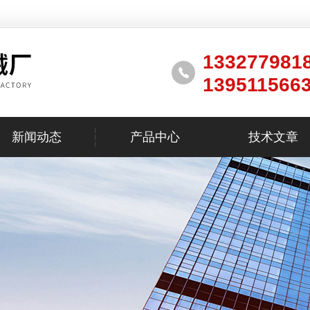
133277981
139511566
新闻动态
产品中心
技术文章