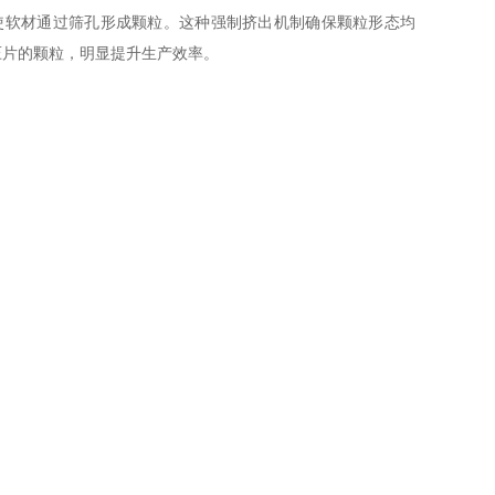
软材通过筛孔形成颗粒。这种强制挤出机制确保颗粒形态均
压片的颗粒，明显提升生产效率。