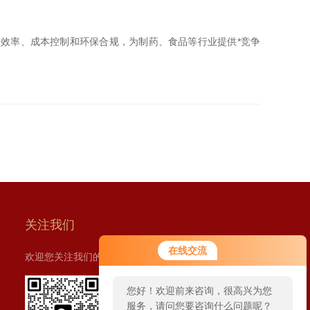
效率、成本控制和环保合规，为制药、食品等行业提供*竞争
关注我们
您好！欢迎前来咨询，很高兴为您
在线交流
欢迎您关注我们的微信公众号了解更多信息：
服务，请问您要咨询什么问题呢？
您好，看您停留很久了，是否找到
了需求产品，您可以直接在线与我