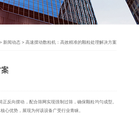
>
新闻动态
> 高速摆动数粒机：高效精准的颗粒处理解决方案
方案
筒正反向摆动，配合筛网实现强制过筛，确保颗粒均匀成型。
其核心优势，展现为何该设备广受行业青睐。