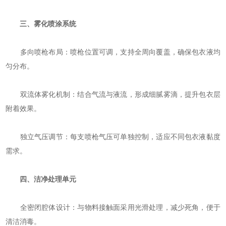
三、雾化喷涂系统
‌多向喷枪布局‌：喷枪位置可调，支持全周向覆盖，确保包衣液均
匀分布。
‌双流体雾化机制‌：结合气流与液流，形成细腻雾滴，提升包衣层
附着效果。
‌独立气压调节‌：每支喷枪气压可单独控制，适应不同包衣液黏度
需求。
四、洁净处理单元
‌全密闭腔体设计‌：与物料接触面采用光滑处理，减少死角，便于
清洁消毒。