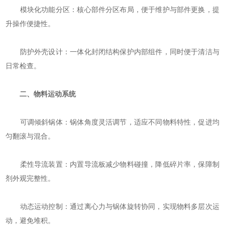
‌模块化功能分区‌：核心部件分区布局，便于维护与部件更换，提
升操作便捷性。
‌防护外壳设计‌：一体化封闭结构保护内部组件，同时便于清洁与
日常检查。
二、物料运动系统
‌可调倾斜锅体‌：锅体角度灵活调节，适应不同物料特性，促进均
匀翻滚与混合。
‌柔性导流装置‌：内置导流板减少物料碰撞，降低碎片率，保障制
剂外观完整性。
‌动态运动控制‌：通过离心力与锅体旋转协同，实现物料多层次运
动，避免堆积。