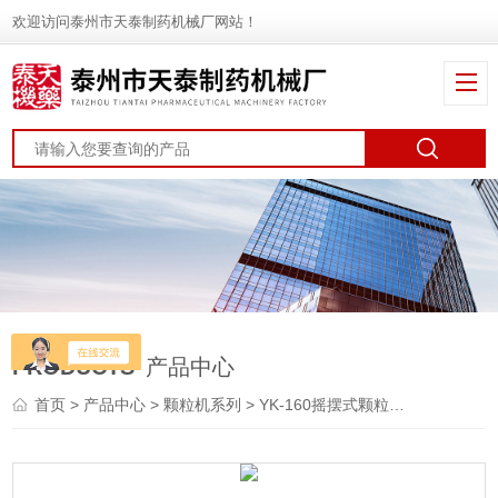
欢迎访问泰州市天泰制药机械厂网站！
PRODUCTS
产品中心
首页
>
产品中心
>
颗粒机系列
>
YK-160摇摆式颗粒机
> YK-16