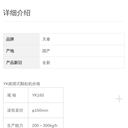
详细介绍
品牌
天泰
产地
国产
产品新旧
全新
YK摇摆式颗粒机价格
+
规 格
YK160
滚筒直径
φ160mm
生产能力
200～300kg/h