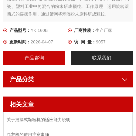
瓷、塑料工业中将混合的粉末研成颗粒。工作原理：运用旋转滚
筒式的摇摆作用，通过筛网将潮湿粉末原料研成颗粒。
产品型号：
YK-160B
厂商性质：
生产厂家
更新时间：
2026-04-07
访 问 量：
9057
产品咨询
联系我们
产品分类
相关文章
关于摇摆式颗粒机的适应能力说明
包衣机的使用注意事项