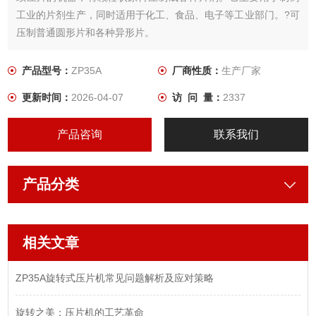
工业的片剂生产，同时适用于化工、食品、电子等工业部门。?可
压制普通圆形片和各种异形片。
产品型号：
ZP35A
厂商性质：
生产厂家
更新时间：
2026-04-07
访 问 量：
2337
产品咨询
联系我们
产品分类
相关文章
ZP35A旋转式压片机常见问题解析及应对策略
旋转之美：压片机的工艺革命