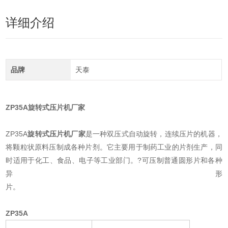
详细介绍
品牌
天泰
ZP35A
旋转式压片机厂家
ZP35A
旋转式压片机厂家
是一种双压式自动旋转，连续压片的机器，
将颗粒状原料压制成各种片剂。它主要用于制药工业的片剂生产，同
时适用于化工、食品、电子等工业部门。?可压制普通圆形片和各种
异形
片
ZP35A