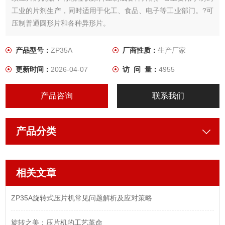
工业的片剂生产，同时适用于化工、食品、电子等工业部门。?可
压制普通圆形片和各种异形片。
产品型号：
ZP35A
厂商性质：
生产厂家
更新时间：
2026-04-07
访 问 量：
4955
产品咨询
联系我们
产品分类
相关文章
ZP35A旋转式压片机常见问题解析及应对策略
旋转之美：压片机的工艺革命