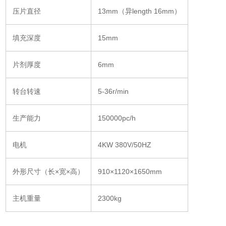
压片直径
13mm（异length 16mm）
填充深度
15mm
片剂厚度
6mm
转台转速
5-36r/min
生产能力
150000pc/h
电机
4KW 380V/50HZ
外形尺寸（长×宽×高）
910×1120×1650mm
主机重量
2300kg