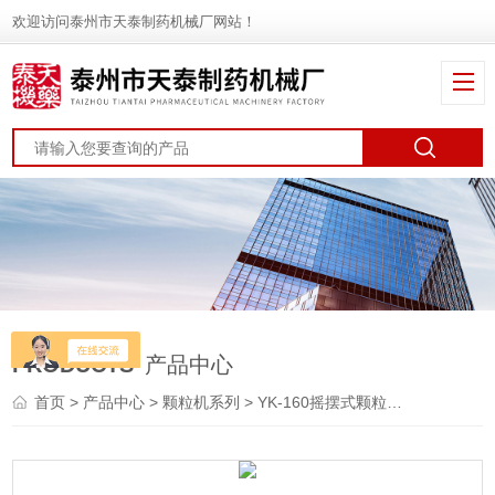
欢迎访问泰州市天泰制药机械厂网站！
PRODUCTS
产品中心
首页
>
产品中心
>
颗粒机系列
>
YK-160摇摆式颗粒机
> 天泰YK-