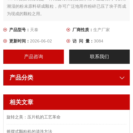
潮湿的粉未原料研成颗粒，亦可广泛地用作粉碎已压了块子而成
为现成的颗粒之用。
产品型号：
天泰
厂商性质：
生产厂家
更新时间：
2026-06-02
访 问 量：
3084
产品咨询
联系我们
产品分类
相关文章
旋转之美：压片机的工艺革命
摇摆式颗粒机的清洗方法