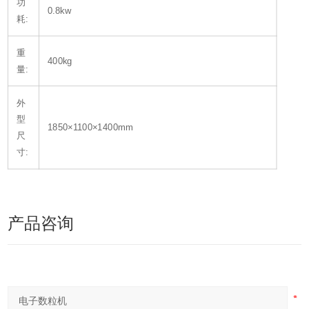
功
0.8kw
耗:
重
400kg
量:
外
型
1850×1100×1400mm
尺
寸:
产品咨询