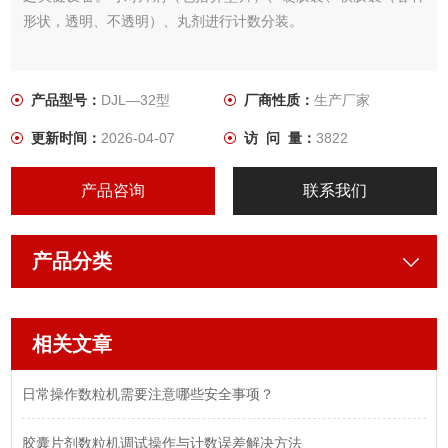
形状，透明、不透明）、丸剂进行计数分装。
产品型号：
DJL—32型
厂商性质：
生产厂家
更新时间：
2026-04-07
访 问 量：
3822
产品咨询
联系我们
产品分类
相关文章
日常操作数粒机需要注意哪些安全事项？
胶囊片剂数粒机调试操作与计数误差解决方法