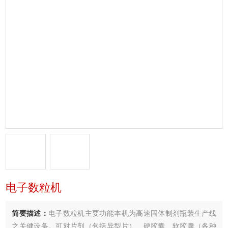
电子数粒机
简要描述：
电子数粒机主要功能本机为高速固体制剂瓶装生产线
之关健设备。可对片剂（包括异型片）、硬胶囊、软胶囊（各种