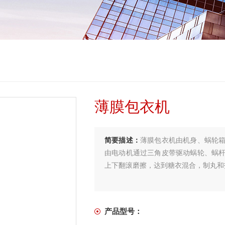
薄膜包衣机
简要描述：
薄膜包衣机由机身、蜗轮
由电动机通过三角皮带驱动蜗轮、蜗
上下翻滚磨擦，达到糖衣混合，制丸和
产品型号：