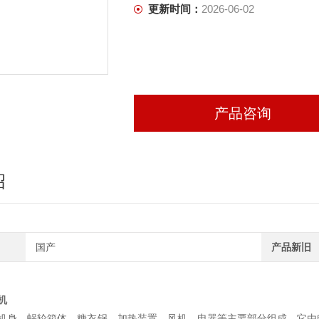
更新时间：
2026-06-02
产品咨询
绍
国产
产品新旧
机
机身、蜗轮箱体、糖衣锅、加热装置、风机、电器等主要部分组成，它由