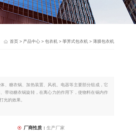
首页
>
产品中心
>
包衣机
>
荸荠式包衣机
> 薄膜包衣机
箱体、糖衣锅、加热装置、风机、电器等主要部分组成，它
杆、带动糖衣锅旋转，在离心力的作用下，使物料在锅内作
打光的效果。
厂商性质：
生产厂家