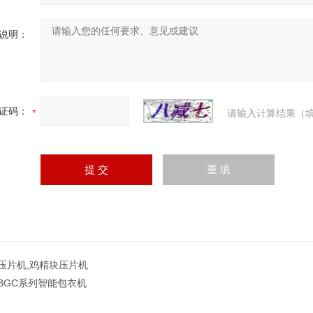
说明：
证码：
请输入计算结果（填
压片机,鸡精块压片机
BGC系列智能包衣机