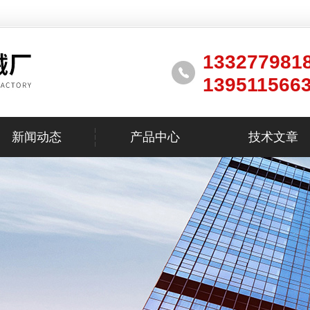
133277981
139511566
新闻动态
产品中心
技术文章