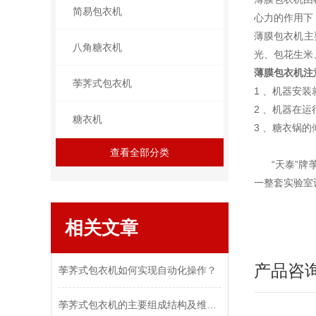
简易包衣机
心力的作用下
薄膜包衣机主
八角糖衣机
光、包花生米
薄膜包衣机注
荸荠式包衣机
1 、机器安
2 、机器在
糖衣机
3 、糖衣锅
查看全部分类
“天泰”牌荸
一整套实验室
相关文章
产品咨
荸荠式包衣机如何实现自动化操作？
荸荠式包衣机的主要组成结构及维护保养