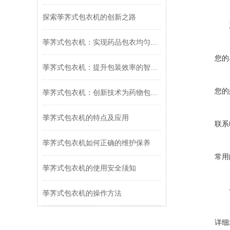
探索荸荠式包衣机的创新之路
荸荠式包衣机：实现药品包衣均匀性与美观度的创新设备
您的
荸荠式包衣机：提升包装效率的智能设备
您的
荸荠式包衣机：创新技术为药物包衣带来新选择
荸荠式包衣机的特点及应用
联系
荸荠式包衣机如何正确的维护保养
常用
荸荠式包衣机的使用安全须知
荸荠式包衣机的操作方法
详细