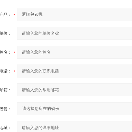
产品：
单位：
姓名：
电话：
邮箱：
省份：
地址：