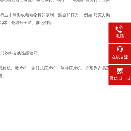
行业中球形或颗粒物料的滚制，混合和打光。 例如:巧克力抛
铝球、瓷球分子筛、催化剂等。
电话
此时物料交换性能较好。
在线交流
颗粒机、数片机、旋转式压片机、单冲压片机、等系列产品及
备。
微信扫一扫