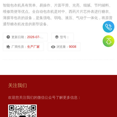
智能包衣机具有简单、易操作、片面平滑、光亮、细腻、节约辅料、
维修简便等优点。全自动包衣机是对中、西药片片芯外表进行糖衣、
薄膜等包衣的设备，是集强电、弱电、液压、气动于一体化，将原普
通型糖衣机改造的新型设备。
更新日期：
2026-07-02
型号：
厂商性质：
生产厂家
浏览量：
9008
关注我们
欢迎您关注我们的微信公众号了解更多信息：