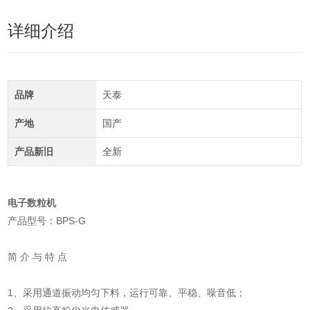
详细介绍
品牌
天泰
产地
国产
产品新旧
全新
电子数粒机
产品型号：BPS-G
简 介 与 特 点
1、采用通道振动均匀下料，运行可靠、平稳、噪音低；