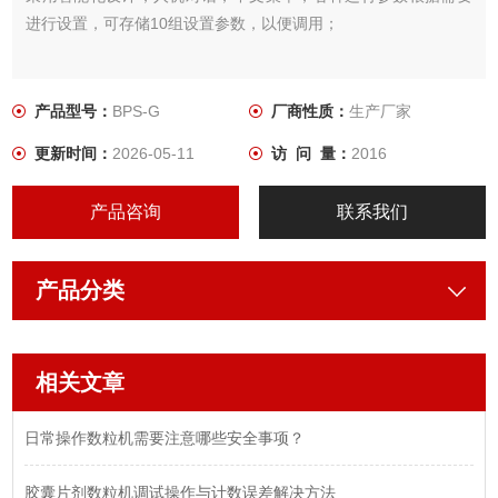
进行设置，可存储10组设置参数，以便调用；
产品型号：
BPS-G
厂商性质：
生产厂家
更新时间：
2026-05-11
访 问 量：
2016
产品咨询
联系我们
产品分类
相关文章
日常操作数粒机需要注意哪些安全事项？
胶囊片剂数粒机调试操作与计数误差解决方法