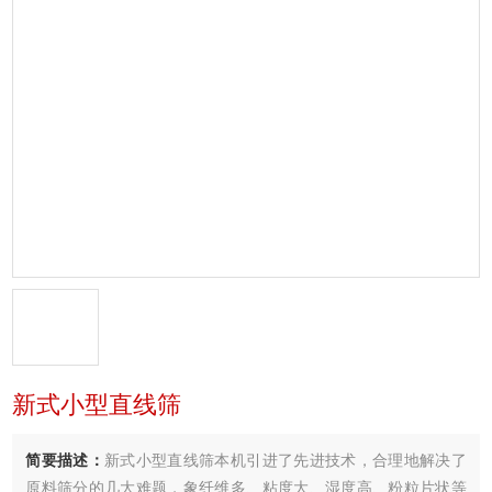
新式小型直线筛
简要描述：
新式小型直线筛本机引进了先进技术，合理地解决了
原料筛分的几大难题，象纤维多、粘度大、湿度高、粉粒片状等