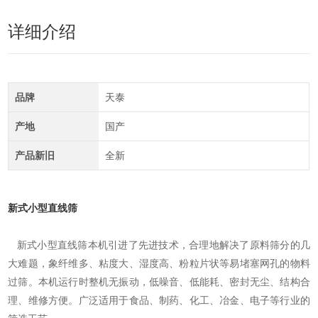
详细介绍
品牌
天泰
产地
国产
产品新旧
全新
新式小型直线筛
新式小型直线筛本机引进了先进技术，合理地解决了原料筛分的几
大难题，象纤维多、粘度大、湿度高、粉粒片状等易堵塞网孔的物料
过筛。本机运行时整机无振动，低噪音、低能耗、密封无尘、结构合
理、维修方便。广泛适用于食品、制药、化工、冶金、电子等行业的