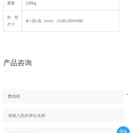
重量:
100kg
外型
长×宽×高（mm） 1100×260×680
尺寸:
产品咨询