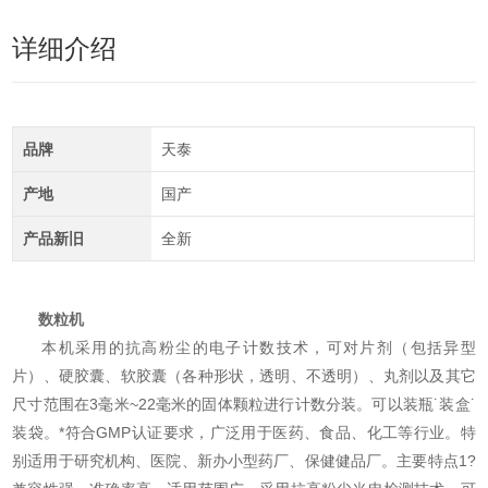
详细介绍
品牌
天泰
产地
国产
产品新旧
全新
数粒机
本机采用的抗高粉尘的电子计数技术，可对片剂（包括异型
片）、硬胶囊、软胶囊（各种形状，透明、不透明）、丸剂以及其它
尺寸范围在3毫米~22毫米的固体颗粒进行计数分装。可以装瓶˙装盒˙
装袋。*符合GMP认证要求，广泛用于医药、食品、化工等行业。特
别适用于研究机构、医院、新办小型药厂、保健健品厂。主要特点1?