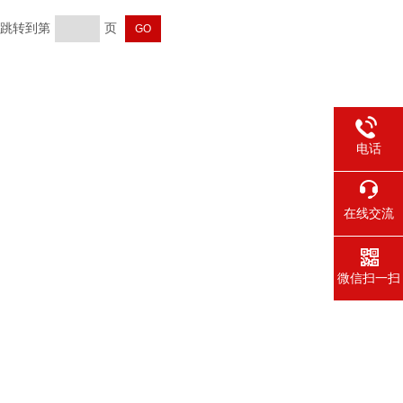
页 跳转到第
页
电话
在线交流
微信扫一扫