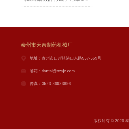
泰州市天泰制药机械厂
地址：泰州市口岸镇港口东路557-559号
邮箱：tiantai@ttzyjx.com
传真：0523-86933896
版权所有 © 2026 泰