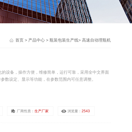
首页
>
产品中心
>
瓶装包装生产线
>
高速自动理瓶机
化的设备，操作方便，维修简单，运行可靠，采用全中文界面
作参数设定、显示等功能，在参数范围内可任意调整。
厂商性质：
生产厂家
浏览量：
2543