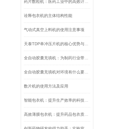
药片数粒机：医药工业中的高效计数仪器
诠释包衣机的主体结构性能
气动式真空上料机的使用注意事项
天泰TDP单冲压片机的核心优势与多元应用
全自动胶囊充填机：为制药行业带来前所未有的生产体验
全自动胶囊充填机对环境有什么要求呢
数片机的使用方法及应用
智能包衣机：提升生产效率的科技创新
高效薄膜包衣机：提升药品包衣质量与效率的关键
创新药物研发的得力助手：实验室小型包衣机