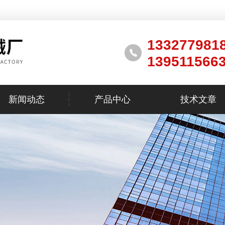
133277981
139511566
新闻动态
产品中心
技术文章