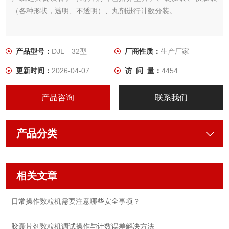
（各种形状，透明、不透明）、丸剂进行计数分装。
产品型号：
DJL—32型
厂商性质：
生产厂家
更新时间：
2026-04-07
访 问 量：
4454
产品咨询
联系我们
产品分类
相关文章
日常操作数粒机需要注意哪些安全事项？
胶囊片剂数粒机调试操作与计数误差解决方法