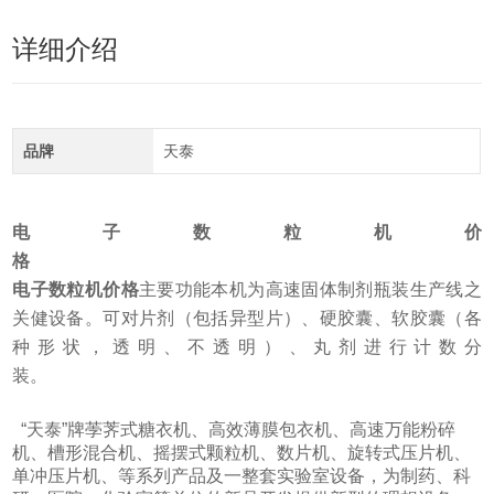
详细介绍
品牌
天泰
电子数粒机价
格
电子数粒机价格
主要功能本机为高速固体制剂瓶装生产线之
关健设备。可对片剂（包括异型片）、硬胶囊、软胶囊（各
种形状，透明、不透明）、丸剂进行计数分
装。
“天泰”牌荸荠式糖衣机、高效薄膜包衣机、高速万能粉碎
机、槽形混合机、摇摆式颗粒机、数片机、旋转式压片机、
单冲压片机、等系列产品及一整套实验室设备，为制药、科