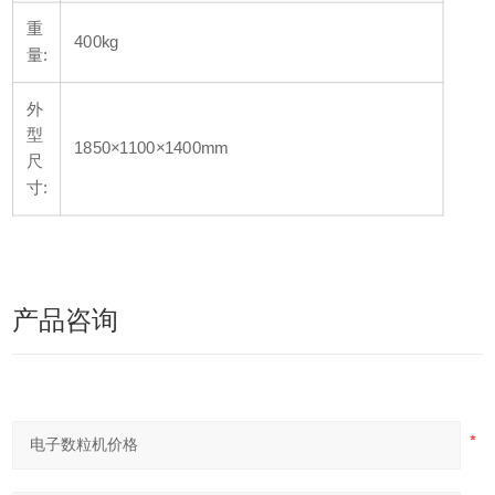
重
400kg
量:
外
型
1850×1100×1400mm
尺
寸:
产品咨询