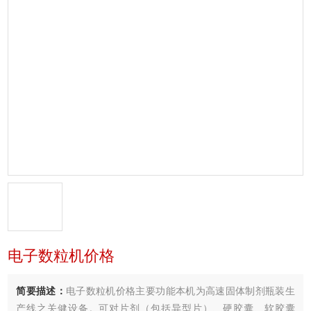
电子数粒机价格
简要描述：
电子数粒机价格主要功能本机为高速固体制剂瓶装生
产线之关健设备。可对片剂（包括异型片）、硬胶囊、软胶囊