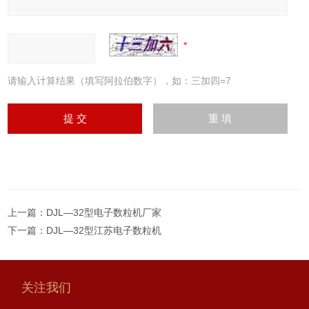
请输入计算结果（填写阿拉伯数字），如：三加四=7
上一篇：
DJL—32型电子数粒机厂家
下一篇：
DJL—32型江苏电子数粒机
关注我们