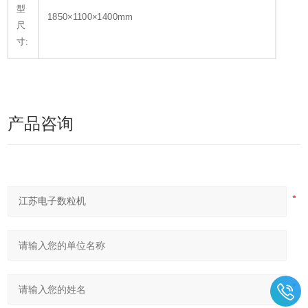
型
1850×1100×1400mm
尺
寸:
产品咨询