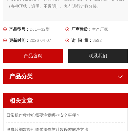
（各种形状，透明、不透明）、丸剂进行计数分装。
产品型号：
DJL—32型
厂商性质：
生产厂家
更新时间：
2026-04-07
访 问 量：
3592
产品咨询
联系我们
产品分类
相关文章
日常操作数粒机需要注意哪些安全事项？
胶囊片剂数粒机调试操作与计数误差解决方法