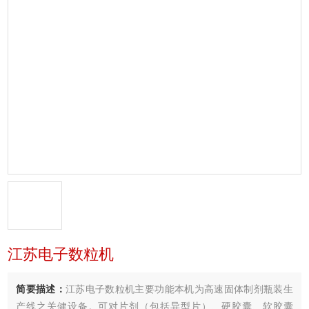
江苏电子数粒机
简要描述：
江苏电子数粒机主要功能本机为高速固体制剂瓶装生
产线之关健设备。可对片剂（包括异型片）、硬胶囊、软胶囊