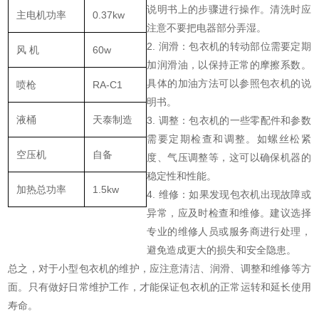
说明书上的步骤进行操作。清洗时应
主电机功率
0.37kw
注意不要把电器部分弄湿。
2. 润滑：包衣机的转动部位需要定期
风 机
60w
加润滑油，以保持正常的摩擦系数。
具体的加油方法可以参照包衣机的说
喷枪
RA-C1
明书。
液桶
天泰制造
3. 调整：包衣机的一些零配件和参数
需要定期检查和调整。如螺丝松紧
空压机
自备
度、气压调整等，这可以确保机器的
稳定性和性能。
加热总功率
1.5kw
4. 维修：如果发现包衣机出现故障或
异常，应及时检查和维修。建议选择
专业的维修人员或服务商进行处理，
避免造成更大的损失和安全隐患。
总之，对于小型包衣机的维护，应注意清洁、润滑、调整和维修等方
面。只有做好日常维护工作，才能保证包衣机的正常运转和延长使用
寿命。