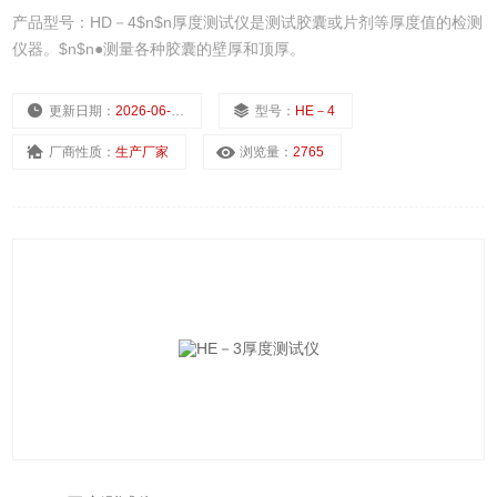
产品型号：HD－4$n$n厚度测试仪是测试胶囊或片剂等厚度值的检测
仪器。$n$n●测量各种胶囊的壁厚和顶厚。
更新日期：
2026-06-02
型号：
HE－4
厂商性质：
生产厂家
浏览量：
2765