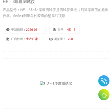
HE－3厚度测试仪
产品型号：HE－3$n$n厚度测试仪是测试胶囊或片剂等厚度值的检测
仪器。$n$n●测量各种胶囊的壁厚和顶厚。
更新日期：
2026-06-02
型号：
HE－3
厂商性质：
生产厂家
浏览量：
1708