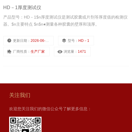
HD－1厚度测试仪
产品型号：HD－1$n厚度测试仪是测试胶囊或片剂等厚度值的检测仪
器。$n主要特点 $n$n●测量各种胶囊的壁厚和顶厚。
更新日期：
2026-06-02
型号：
HD－1
厂商性质：
生产厂家
浏览量：
1471
关注我们
欢迎您关注我们的微信公众号了解更多信息：