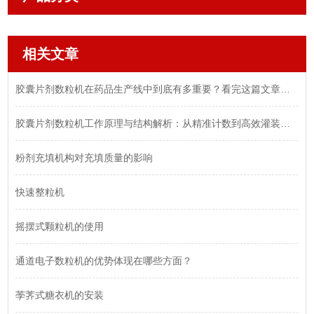
相关文章
胶囊片剂数粒机在药品生产线中到底有多重要？看完这篇文章你就明白了！
胶囊片剂数粒机工作原理与结构解析：从精准计数到高效灌装全流程
粉剂充填机构对充填质量的影响
快速整粒机
摇摆式颗粒机的使用
通道电子数粒机的优势体现在哪些方面？
荸荠式糖衣机的安装