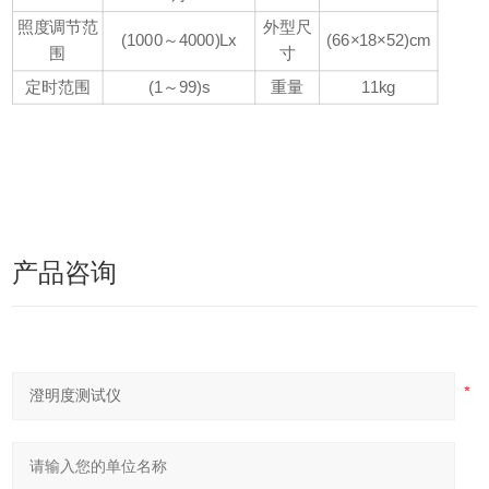
照度调节范
外型尺
(1000～4000)Lx
(66×18×52)cm
围
寸
定时范围
(1～99)s
重量
11kg
产品咨询