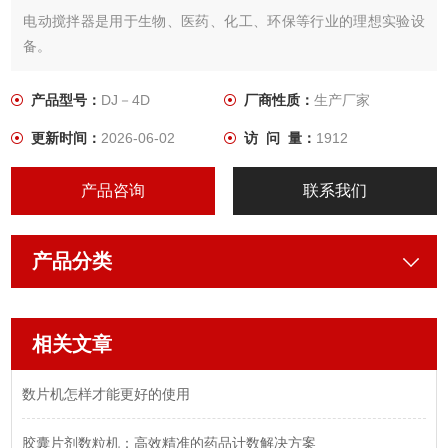
电动搅拌器是用于生物、医药、化工、环保等行业的理想实验设
备。
产品型号：
DJ－4D
厂商性质：
生产厂家
更新时间：
2026-06-02
访 问 量：
1912
产品咨询
联系我们
产品分类
相关文章
数片机怎样才能更好的使用
胶囊片剂数粒机：高效精准的药品计数解决方案