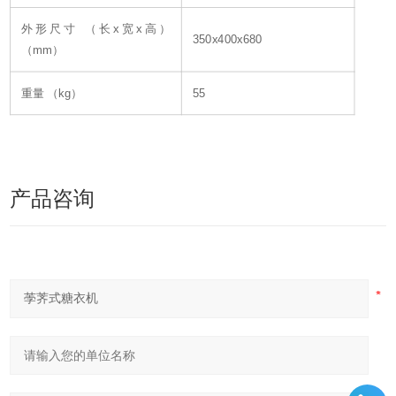
外形尺寸 （长х宽х高）
350х400х680
（mm）
重量 （kg）
55
产品咨询