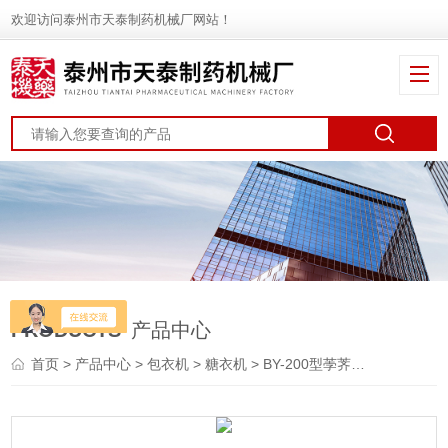
欢迎访问泰州市天泰制药机械厂网站！
PRODUCTS
产品中心
首页
>
产品中心
>
包衣机
>
糖衣机
> BY-200型荸荠式糖衣机