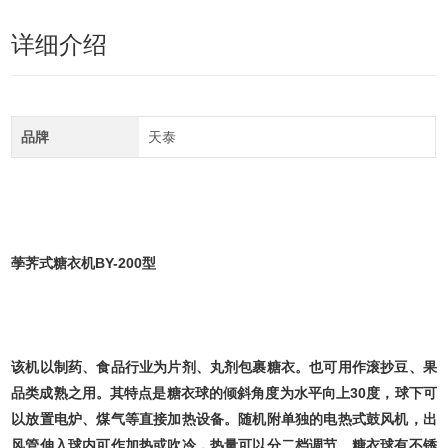
详细介绍
品牌
天泰
荸荠式糖衣机BY-200型
该机以制药、食品行业为片剂、丸剂包裹糖衣。也可用作滚抄豆、果
品类成熟之用。其特点是糖衣球的倾斜角度为水平向上30度，球下可
以放置电炉、煤气等直接加热设备。随机附单独的电热式鼓风机，出
风管伸入球内可作加热或吹冷，热量可以分二档调节。糖衣球有不锈