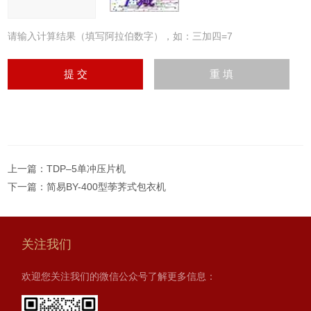
请输入计算结果（填写阿拉伯数字），如：三加四=7
上一篇：
TDP–5单冲压片机
下一篇：
简易BY-400型荸荠式包衣机
关注我们
欢迎您关注我们的微信公众号了解更多信息：