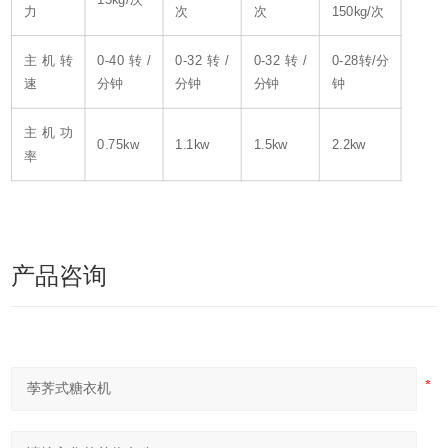
力
次
次
150kg/次
主机转
0-40转/
0-32转/
0-32转/
0-28转/分
速
分钟
分钟
分钟
钟
主机功
0.75kw
1.1kw
1.5kw
2.2kw
率
产品咨询